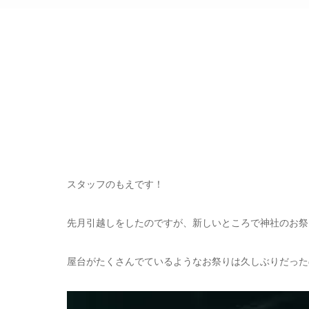
スタッフのもえです！
先月引越しをしたのですが、新しいところで神社のお祭
屋台がたくさんでているようなお祭りは久しぶりだった