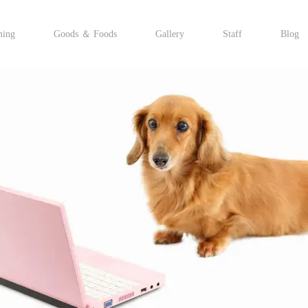
ming
Goods ＆ Foods
Gallery
Staff
Blog