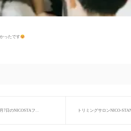
かったです
7日のNICOSTAフ...
トリミングサロンNICO-STAND