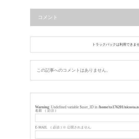
コメント
トラックバックは利用できま
この記事へのコメントはありません。
Warning
: Undefined variable $user_ID in
/home/xs176201/nicosta.
名前
( 必須 )
E-MAIL
( 必須 ) ※ 公開されません