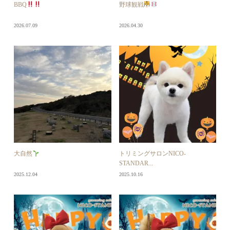
BBQ
野球観戦
2026.07.09
2026.04.30
大自然
トリミングサロンNICO-
STANDAR...
2025.12.04
2025.10.16