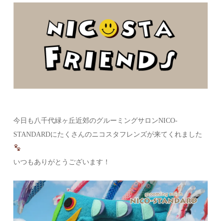
今日も八千代緑ヶ丘近郊のグルーミングサロンNICO-
STANDARDにたくさんのニコスタフレンズが来てくれました
いつもありがとうございます！