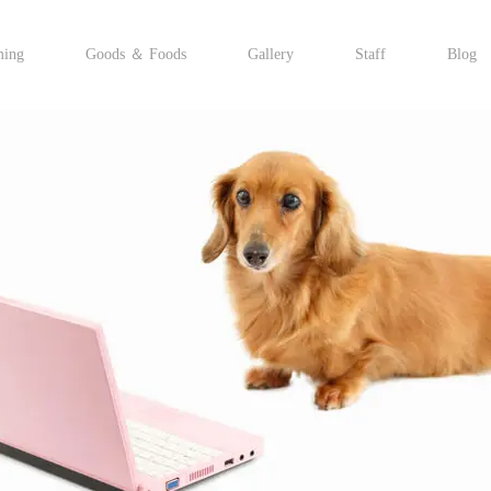
ming
Goods ＆ Foods
Gallery
Staff
Blog