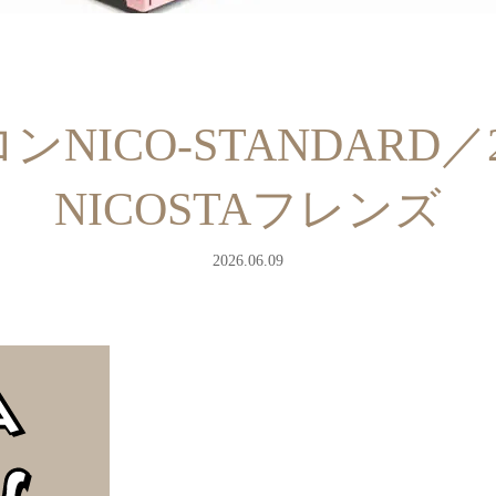
NICO-STANDARD／2
NICOSTAフレンズ
2026.06.09