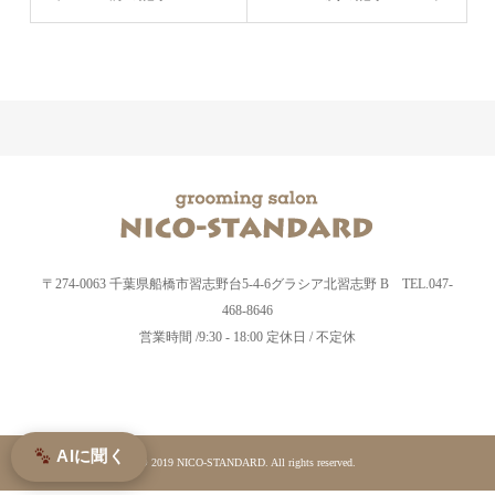
〒274-0063 千葉県船橋市習志野台5-4-6グラシア北習志野 B TEL.047-
468-8646
営業時間 /9:30 - 18:00 定休日 / 不定休
AIに聞く
© 2019 NICO-STANDARD. All rights reserved.