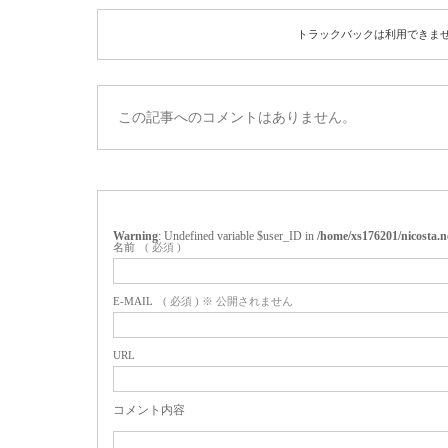
トラックバックは利用できま
この記事へのコメントはありません。
Warning
: Undefined variable $user_ID in
/home/xs176201/nicosta.
名前
( 必須 )
E-MAIL
( 必須 ) ※ 公開されません
URL
コメント内容