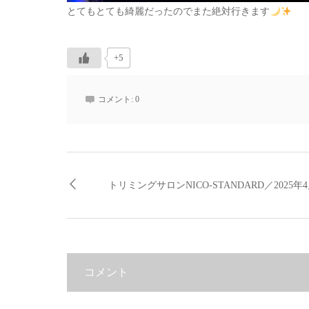
とてもとても綺麗だったのでまた絶対行きます
+5
コメント:
0
トリミングサロンNICO-STANDARD／2025年4月2
コメント