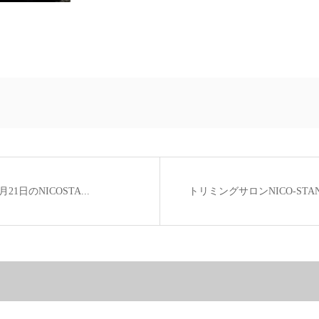
1日のNICOSTA...
トリミングサロンNICO-STAND