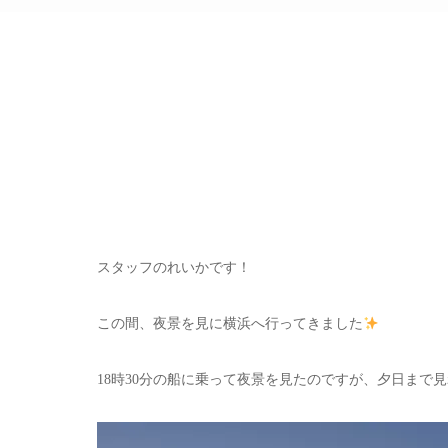
スタッフのれいかです！
この間、夜景を見に横浜へ行ってきました
18時30分の船に乗って夜景を見たのですが、夕日まで