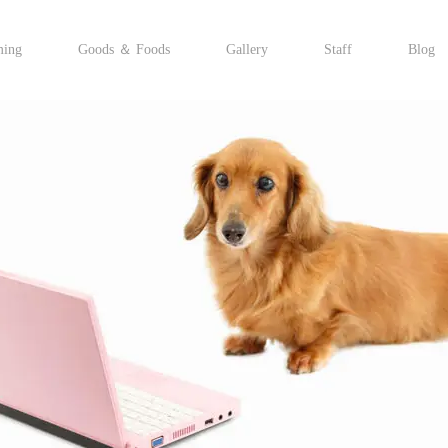
ming
Goods ＆ Foods
Gallery
Staff
Blog