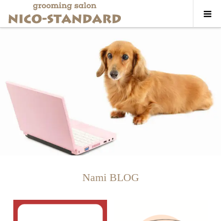
Nami BLOG