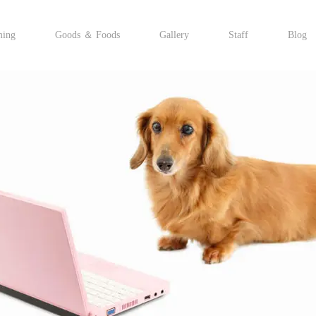
ming
Goods ＆ Foods
Gallery
Staff
Blog