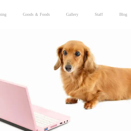
ming
Goods ＆ Foods
Gallery
Staff
Blog