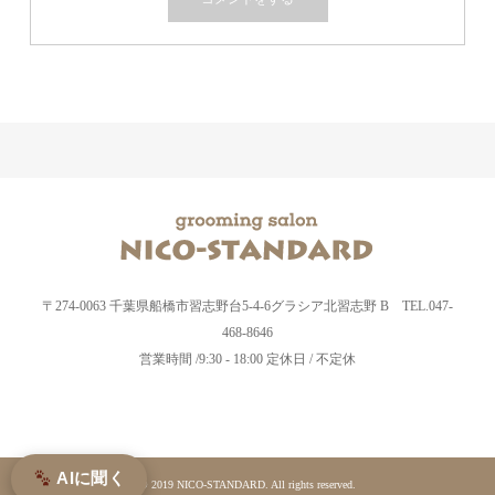
〒274-0063 千葉県船橋市習志野台5-4-6グラシア北習志野 B TEL.047-
468-8646
営業時間 /9:30 - 18:00 定休日 / 不定休
AIに聞く
© 2019 NICO-STANDARD. All rights reserved.