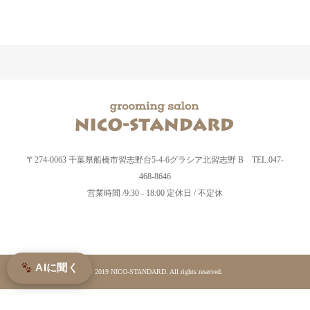
〒274-0063 千葉県船橋市習志野台5-4-6グラシア北習志野 B TEL.047-
468-8646
営業時間 /9:30 - 18:00 定休日 / 不定休
AIに聞く
© 2019 NICO-STANDARD. All rights reserved.