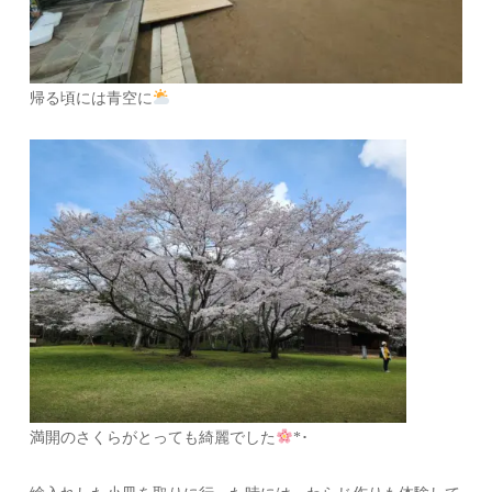
帰る頃には青空に
満開のさくらがとっても綺麗でした
*･