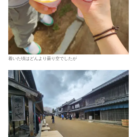
着いた頃はどんより曇り空でしたが