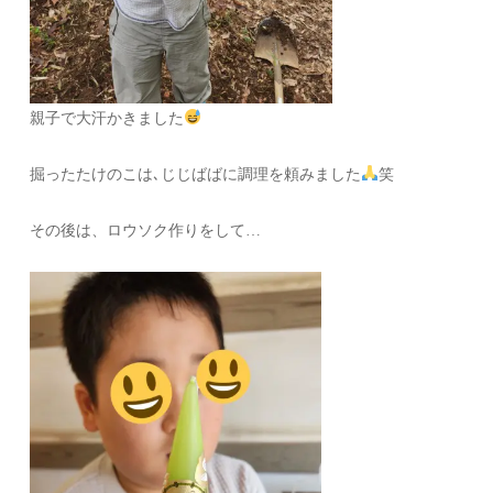
親子で大汗かきました
掘ったたけのこは､じじばばに調理を頼みました
笑
その後は、ロウソク作りをして…