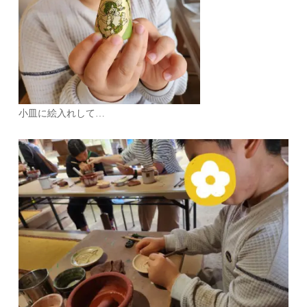
小皿に絵入れして…